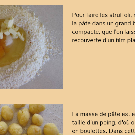
Pour faire les struffoli
la pâte dans un grand b
compacte, que l'on lais
recouverte d'un film pl
La masse de pâte est en
taille d'un poing, d'où 
en boulettes. Dans cett