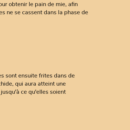
pour obtenir le pain de mie, afin
tes ne se cassent dans la phase de
es sont ensuite frites dans de
chide, qui aura atteint une
usqu'à ce qu'elles soient