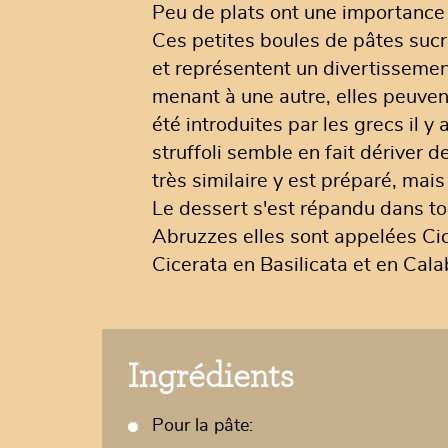
Peu de plats ont une importance a
Ces petites boules de pâtes suc
et représentent un divertissement
menant à une autre, elles peuven
été introduites par les grecs il 
struffoli semble en fait dériver d
très similaire y est préparé, mai
Le dessert s'est répandu dans tout
Abruzzes elles sont appelées Cice
Cicerata en Basilicata et en Calab
Ingrédients
Pour la pâte: