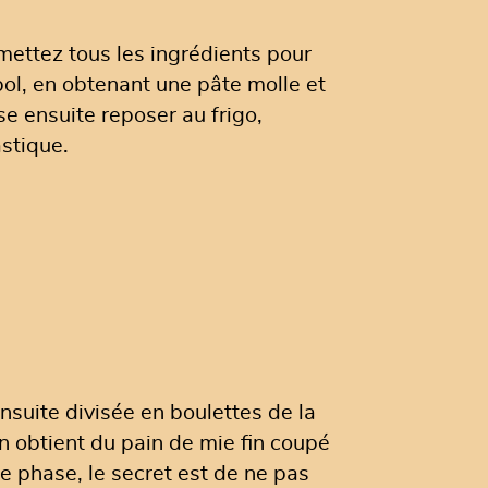
, mettez tous les ingrédients pour
ol, en obtenant une pâte molle et
se ensuite reposer au frigo,
astique.
suite divisée en boulettes de la
on obtient du pain de mie fin coupé
e phase, le secret est de ne pas