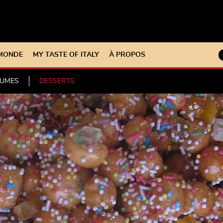
 MONDE
MY TASTE OF ITALY
À PROPOS
GUMES
DESSERTS