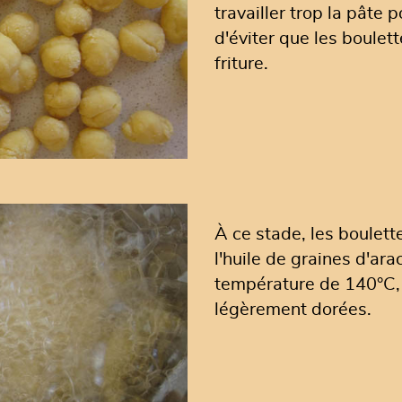
travailler trop la pâte 
d'éviter que les boulet
friture.
À ce stade, les boulett
l'huile de graines d'ara
température de 140°C, j
légèrement dorées.