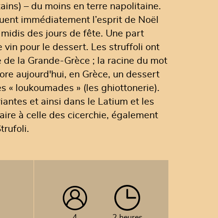
ains) – du moins en terre napolitaine.
quent immédiatement l’esprit de Noël
-midis des jours de fête. Une part
in pour le dessert. Les struffoli ont
ie de la Grande-Grèce ; la racine du mot
ncore aujourd'hui, en Grèce, un dessert
s « loukoumades » (les ghiottonerie).
riantes et ainsi dans le Latium et les
aire à celle des cicerchie, également
trufoli.
4
2 heures