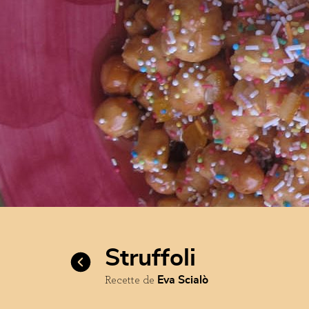
struffoli
Recette de
Eva Scialò