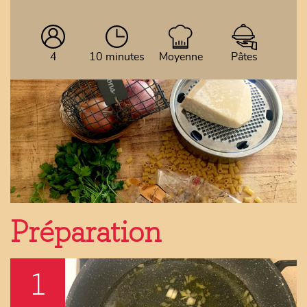
4
10 minutes
Moyenne
Pâtes
Préparation
1