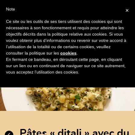
Note
×
Ce site ou les outils de ses tiers utilisent des cookies qui sont
nécessaires à son fonctionnement et requis pour atteindre les
objectifs décrits dans la politique relative aux cookies. Si vous
FRANÇAIS
Toggle
voulez obtenir plus d’informations ou revenir sur votre accord à
navigation
l’utilisation de la totalité ou de certains cookies, veuillez
TOUTES
SPÉCIALITÉS
PÂTES
LÉGUMES
DE
consulter la politique sur les
cookies
.
En fermant ce bandeau, en déroulant cette page, en cliquant
sur un lien ou en continuant de naviguer sur ce site autrement,
vous acceptez l’utilisation des cookies.
pâtes « ditali » avec du