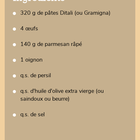
320 g de pâtes Ditali (ou Gramigna)
4 œufs
140 g de parmesan râpé
1 oignon
q.s. de persil
q.s. d'huile d'olive extra vierge (ou
saindoux ou beurre)
q.s. de sel