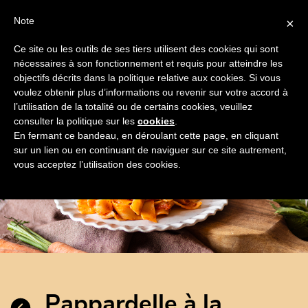
Note
×
Ce site ou les outils de ses tiers utilisent des cookies qui sont
nécessaires à son fonctionnement et requis pour atteindre les
objectifs décrits dans la politique relative aux cookies. Si vous
FRANÇAIS
Toggle
voulez obtenir plus d’informations ou revenir sur votre accord à
navigation
l’utilisation de la totalité ou de certains cookies, veuillez
TOUTES
SPÉCIALITÉS
PÂTES
LÉGUMES
DE
consulter la politique sur les
cookies
.
En fermant ce bandeau, en déroulant cette page, en cliquant
sur un lien ou en continuant de naviguer sur ce site autrement,
vous acceptez l’utilisation des cookies.
pappardelle à la