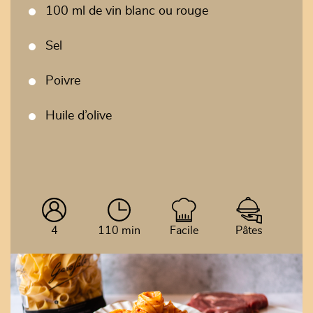
100 ml de vin blanc ou rouge
Sel
Poivre
Huile d’olive
4
110 min
Facile
Pâtes