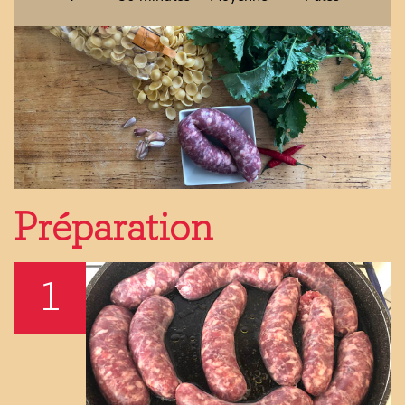
Préparation
1