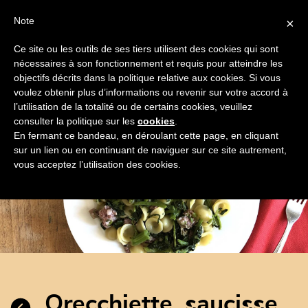
Note
×
Ce site ou les outils de ses tiers utilisent des cookies qui sont
nécessaires à son fonctionnement et requis pour atteindre les
objectifs décrits dans la politique relative aux cookies. Si vous
FRANÇAIS
Toggle
voulez obtenir plus d’informations ou revenir sur votre accord à
navigation
l’utilisation de la totalité ou de certains cookies, veuillez
TOUTES
SPÉCIALITÉS
PÂTES
LÉGUMES
DE
consulter la politique sur les
cookies
.
En fermant ce bandeau, en déroulant cette page, en cliquant
sur un lien ou en continuant de naviguer sur ce site autrement,
vous acceptez l’utilisation des cookies.
orecchiette, saucisse