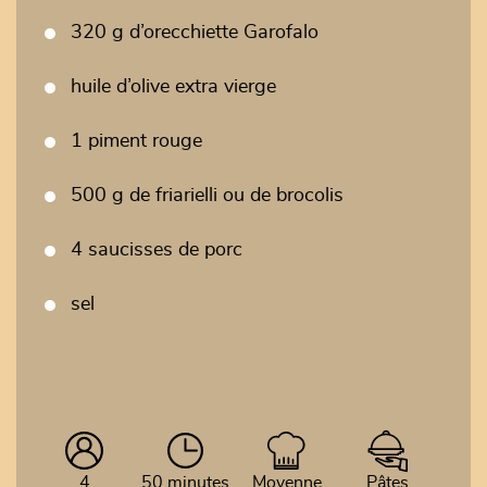
320 g d’orecchiette Garofalo
huile d’olive extra vierge
1 piment rouge
500 g de friarielli ou de brocolis
4 saucisses de porc
sel
4
50 minutes
Moyenne
Pâtes