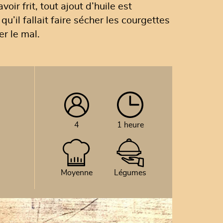
voir frit, tout ajout d’huile est
il fallait faire sécher les courgettes
er le mal.
4
1 heure
Moyenne
Légumes