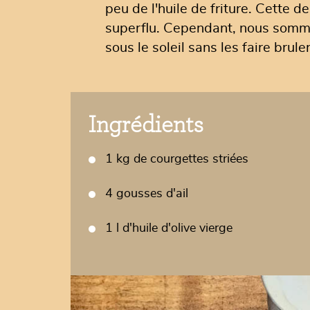
peu de l'huile de friture. Cette der
superflu. Cependant, nous sommes
sous le soleil sans les faire bru
Ingrédients
1 kg de courgettes striées
4 gousses d'ail
1 l d'huile d'olive vierge