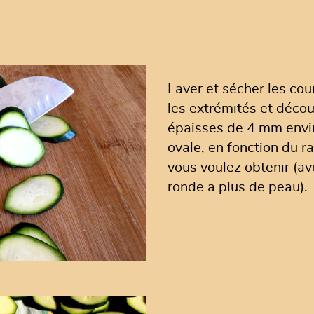
Laver et sécher les co
les extrémités et déco
épaisses de 4 mm envir
ovale, en fonction du ra
vous voulez obtenir (a
ronde a plus de peau).