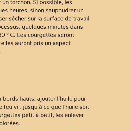
 un torchon. Si possible, les
ques heures, sinon saupoudrer un
ser sécher sur la surface de travail
rocessus, quelques minutes dans
80 ° C. Les courgettes seront
 elles auront pris un aspect
.
 bords hauts, ajouter l’huile pour
le feu vif, jusqu’à ce que l’huile soit
gettes petit à petit, les enlever
olorées.