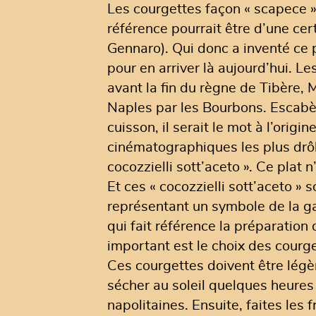
Les courgettes façon « scapece » 
référence pourrait être d’une cer
Gennaro). Qui donc a inventé ce p
pour en arriver là aujourd’hui. L
avant la fin du règne de Tibère,
Naples par les Bourbons. Escabèc
cuisson, il serait le mot à l’ori
cinématographiques les plus drôle
cocozzielli sott’aceto ». Ce plat 
Et ces « cocozzielli sott’aceto »
représentant un symbole de la ga
qui fait référence la préparation
important est le choix des courget
Ces courgettes doivent être légè
sécher au soleil quelques heures
napolitaines. Ensuite, faites les f