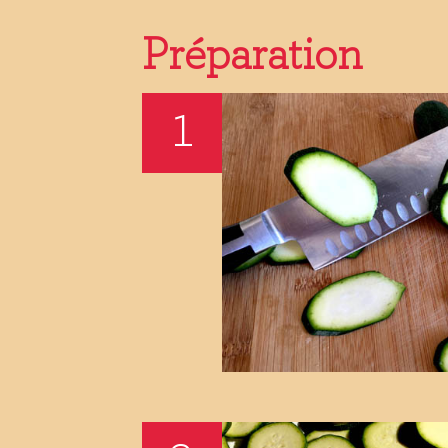
Préparation
1