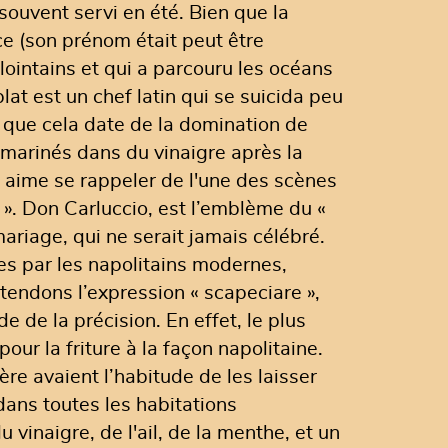
souvent servi en été. Bien que la
ece (son prénom était peut être
lointains et qui a parcouru les océans
lat est un chef latin qui se suicida peu
 que cela date de la domination de
 marinés dans du vinaigre après la
on aime se rappeler de l'une des scènes
 ». Don Carluccio, est l’emblème du «
mariage, qui ne serait jamais célébré.
ées par les napolitains modernes,
endons l’expression « scapeciare »,
 de la précision. En effet, le plus
our la friture à la façon napolitaine.
e avaient l’habitude de les laisser
ans toutes les habitations
u vinaigre, de l'ail, de la menthe, et un