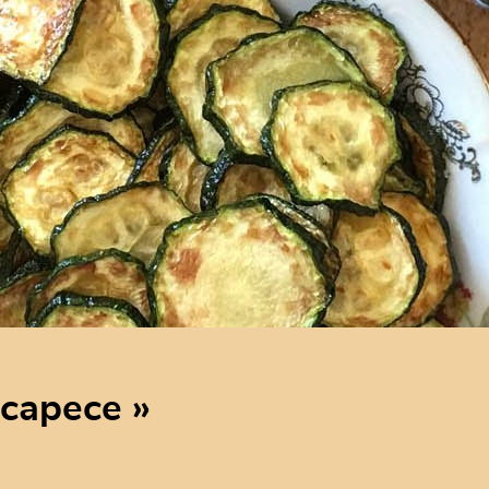
 scapece »