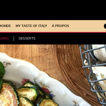
 MONDE
MY TASTE OF ITALY
À PROPOS
GUMES
DESSERTS