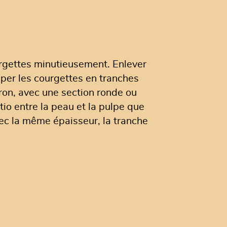
urgettes minutieusement. Enlever
uper les courgettes en tranches
on, avec une section ronde ou
tio entre la peau et la pulpe que
vec la même épaisseur, la tranche