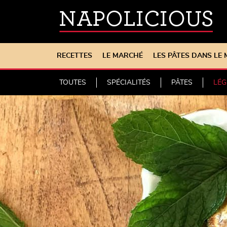
RECETTES
LE MARCHÉ
LES PÂTES DANS LE
TOUTES
SPÉCIALITÉS
PÂTES
LÉ