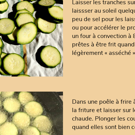
Laisser les tranches sur
laissser au soleil quel
peu de sel pour les lais
ou pour accélérer le p
un four à convection à 
prêtes à être frit quand
légèrement « asséché »
Dans une poêle à frire à
la friture et laisser sur 
chaude. Plonger les cour
quand elles sont bien c