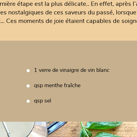
nière étape est la plus délicate.. En effet, après l’a
 nostalgiques de ces saveurs du passé, lorsque qu’
ler… Ces moments de joie étaient capables de soign
1 verre de vinaigre de vin blanc
qsp menthe fraîche
qsp sel